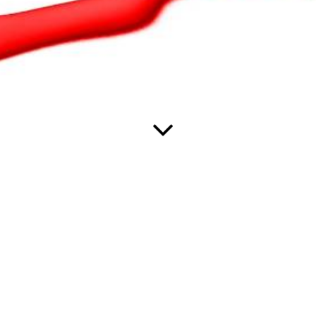
Jahren unseren Kunden mit Rat und Tat zur Seite.