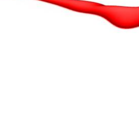
Über uns
Wir von Werbetechnik Mailli stehen seit über 25 